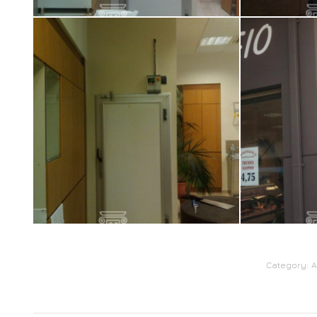
Category:
Α