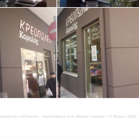
νακαίνιση κατοικίας - Κρεοπώλειο στο κέντρο Λάρισα
11 Μαΐου, 2020