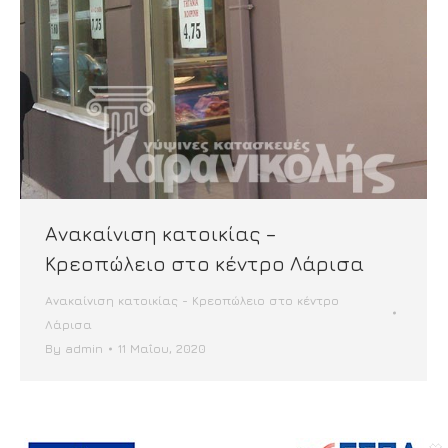
Ανακαίνιση κατοικίας –
Κρεοπώλειο στο κέντρο Λάρισα
Ανακαίνιση κατοικίας - Κρεοπώλειο στο κέντρο
Λάρισα
By
admin
11 Μαΐου, 2020