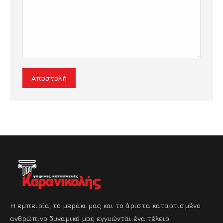
Αποστολή
Η εμπειρία, το μεράκι μας και το άριστα καταρτισμένο
ανθρώπινο δυναμικό μας εγγυώνται ένα τέλειο