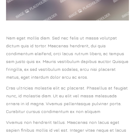
Nam eget mollis diam. Sed nec felis ut massa volutpat
dictum quis id tortor. Maecenas hendrerit, dui quis
condimentum eleifend, orci lacus rutrum libero, ac tempus
sem justo quis ex. Mauris vestibulum dapibus auctor. Quisque
fringilla, ex sed vestibulum sodales, arcu nisi placerat
metus, eget interdum dolor arcu ac eros.
Cras ultricies molestie elit ac placerat. Phasellus at feugiat
nunc, id molestie diam. Ut eu elit vel massa malesuada
ornare in id magna. Vivamus pellentesque pulvinar porta.
Curabitur cursus condimentum ex non aliquam
Vivamus non hendrerit tellus. Maecenas non lacus eget
sapien finibus mollis id vel est. Integer vitae neque et lacus