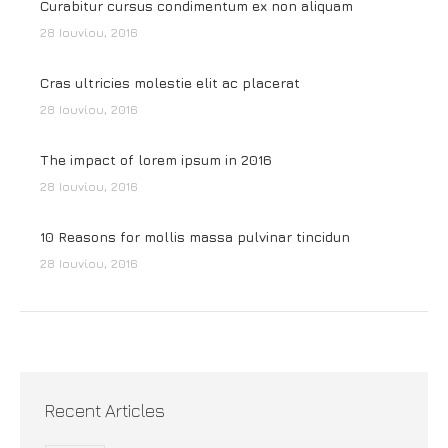
Curabitur cursus condimentum ex non aliquam
28 Ιουνίου, 2016
Cras ultricies molestie elit ac placerat
28 Ιουνίου, 2016
The impact of lorem ipsum in 2016
28 Ιουνίου, 2016
10 Reasons for mollis massa pulvinar tincidun
28 Ιουνίου, 2016
Recent Articles