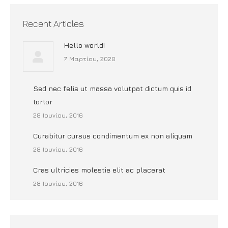
Recent Articles
Hello world!
7 Μαρτίου, 2020
Sed nec felis ut massa volutpat dictum quis id
tortor
28 Ιουνίου, 2016
Curabitur cursus condimentum ex non aliquam
28 Ιουνίου, 2016
Cras ultricies molestie elit ac placerat
28 Ιουνίου, 2016