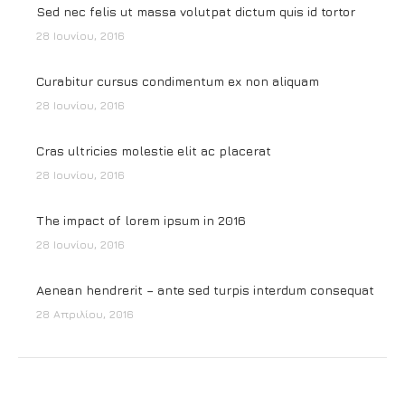
Sed nec felis ut massa volutpat dictum quis id tortor
28 Ιουνίου, 2016
Curabitur cursus condimentum ex non aliquam
28 Ιουνίου, 2016
Cras ultricies molestie elit ac placerat
28 Ιουνίου, 2016
The impact of lorem ipsum in 2016
28 Ιουνίου, 2016
Aenean hendrerit – ante sed turpis interdum consequat
28 Απριλίου, 2016