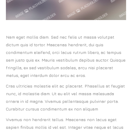
Nam eget mollis diam. Sed nec felis ut massa volutpat
dictum quis id tortor. Maecenas hendrerit, dui quis
condimentum eleifend, orci lacus rutrum libero, ac tempus
sem justo quis ex. Mauris vestibulum dapibus auctor. Quisque
fringilla, ex sed vestibulum sodales, arcu nisi placerat
metus, eget interdum dolor arcu ac eros.
Cras ultricies molestie elit ac placerat. Phasellus at feugiat
nunc, id molestie diam. Ut eu elit vel massa malesuada
ornare in id magna. Vivamus pellentesque pulvinar porta.
Curabitur cursus condimentum ex non aliquam
Vivamus non hendrerit tellus. Maecenas non lacus eget
sapien finibus mollis id vel est. Integer vitae neque et lacus