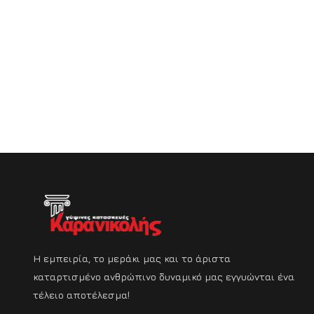
Η εμπειρία, το μεράκι μας και το άριστα
καταρτισμένο ανθρώπινο δυναμικό μας εγγυώνται ένα
τέλειο αποτέλεσμα!