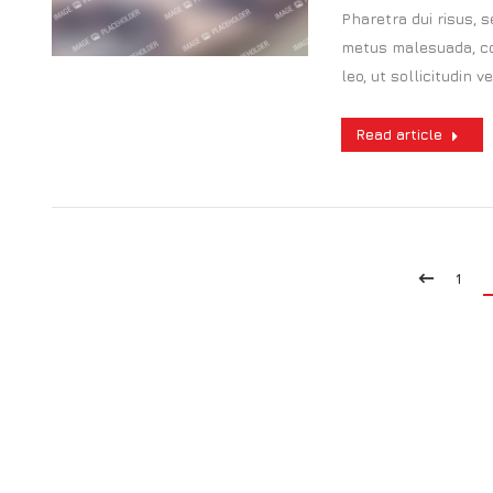
Pharetra dui risus, 
metus malesuada, co
leo, ut sollicitudin 
Read article
1