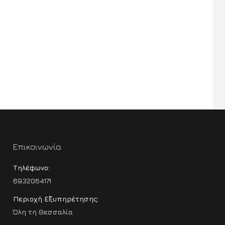
Επικοινωνία
Τηλέφωνο:
6932064171
Περιοχή Εξυπηρέτησης:
Όλη τη Θεσσαλία