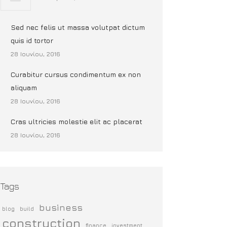
Sed nec felis ut massa volutpat dictum
quis id tortor
28 Ιουνίου, 2016
Curabitur cursus condimentum ex non
aliquam
28 Ιουνίου, 2016
Cras ultricies molestie elit ac placerat
28 Ιουνίου, 2016
Tags
business
blog
build
construction
finance
investment