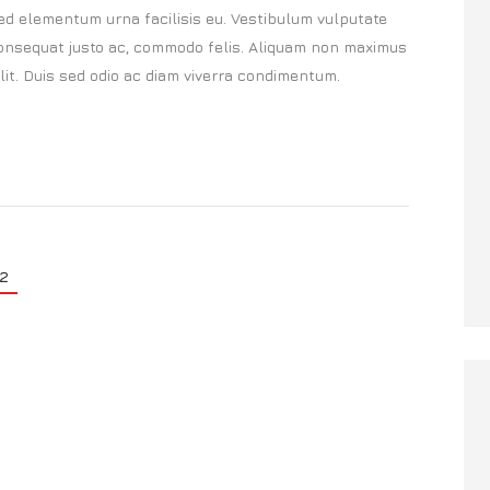
sed elementum urna facilisis eu. Vestibulum vulputate
nsequat justo ac, commodo felis. Aliquam non maximus
velit. Duis sed odio ac diam viverra condimentum.
2